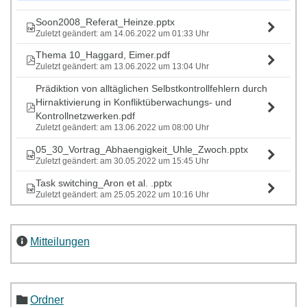
Soon2008_Referat_Heinze.pptx
Zuletzt geändert: am 14.06.2022 um 01:33 Uhr
Thema 10_Haggard, Eimer.pdf
Zuletzt geändert: am 13.06.2022 um 13:04 Uhr
Prädiktion von alltäglichen Selbstkontrollfehlern durch
Hirnaktivierung in Konfliktüberwachungs- und
Kontrollnetzwerken.pdf
Zuletzt geändert: am 13.06.2022 um 08:00 Uhr
05_30_Vortrag_Abhaengigkeit_Uhle_Zwoch.pptx
Zuletzt geändert: am 30.05.2022 um 15:45 Uhr
Task switching_Aron et al. .pptx
Zuletzt geändert: am 25.05.2022 um 10:16 Uhr
Mitteilungen
Ordner