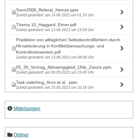
Soon2008_Referat_Heinze.pptx
Zuletzt geändert: am 14.06.2022 um 01:33 Uhr
Thema 10_Haggard, Eimer.pdf
Zuletzt geändert: am 13.06.2022 um 13:04 Uhr
Prädiktion von alltäglichen Selbstkontrollfehlern durch
Hirnaktivierung in Konfliktüberwachungs- und
Kontrollnetzwerken.pdf
Zuletzt geändert: am 13.06.2022 um 08:00 Uhr
05_30_Vortrag_Abhaengigkeit_Uhle_Zwoch.pptx
Zuletzt geändert: am 30.05.2022 um 15:45 Uhr
Task switching_Aron et al. .pptx
Zuletzt geändert: am 25.05.2022 um 10:16 Uhr
Mitteilungen
Ordner