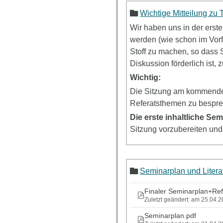
Wichtige Mitteilung zu
Wir haben uns in der erst
werden (wie schon im Vorf
Stoff zu machen, so dass 
Diskussion förderlich is
Wichtig:
Die Sitzung am kommend
Referatsthemen zu bespr
Die erste inhaltliche Sem
Sitzung vorzubereiten und 
Seminarplan und Literat
Finaler Seminarplan+Ref
Zuletzt geändert: am 25.04.
Seminarplan.pdf