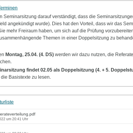
 Terminen
en Seminarsitzung darauf verständigt, dass die Seminarsitzung
eld angekündigt wurde). Dies hat den Vorteil, dass wir das Se
Sie mehr Freiraum haben, um sich auf die Prüfung vorzubereiten
t, zusammenhängende Themen in einer Doppelsitzung zu behand
en
Montag, 25.04. (4. DS)
werden wir dazu nutzen, die Referate
echen.
inarsitzung findet 02.05 als Doppelsitzung (4. + 5. Doppelst
die Basistexte zu lesen.
urliste
erateverteilung.pdf
2022 um 20:41 Uhr