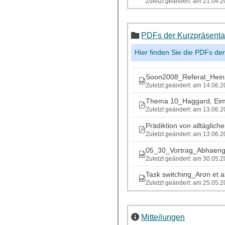
Zuletzt geändert: am 21.04.
PDFs der Kurzpräsenta
Hier finden Sie die PDFs de
Soon2008_Referat_Hein
Zuletzt geändert: am 14.06.
Thema 10_Haggard, Eim
Zuletzt geändert: am 13.06.
Prädiktion von alltäglic
Zuletzt geändert: am 13.06.
05_30_Vortrag_Abhaeng
Zuletzt geändert: am 30.05.
Task switching_Aron et al
Zuletzt geändert: am 25.05.
Mitteilungen