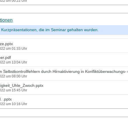
2022 um 00:22 Uhr
tionen
r Kurzpräsentationen, die im Seminar gehalten wurden.
ze.pptx
2022 um 01:33 Uhr
er.pdf
2022 um 13:04 Uhr
hen Selbstkontrollfehlern durch Hirnaktivierung in Konfliktüberwachungs
2022 um 08:00 Uhr
igkeit_Uhle_Zwoch.pptx
2022 um 15:45 Uhr
. .pptx
2022 um 10:16 Uhr