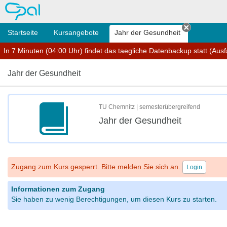
OPAL
Startseite
Kursangebote
Jahr der Gesundheit
Tab schli
In 7 Minuten (04:00 Uhr) findet das taegliche Datenbackup statt (Ausfal
Jahr der Gesundheit
TU Chemnitz | semesterübergreifend
Jahr der Gesundheit
Zugang zum Kurs gesperrt. Bitte melden Sie sich an.
Login
Informationen zum Zugang
Sie haben zu wenig Berechtigungen, um diesen Kurs zu starten.