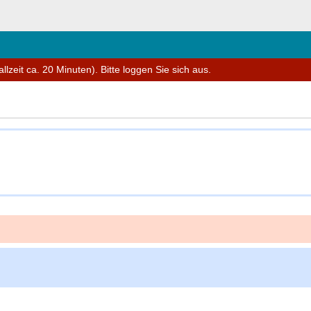
eßen
lzeit ca. 20 Minuten). Bitte loggen Sie sich aus.