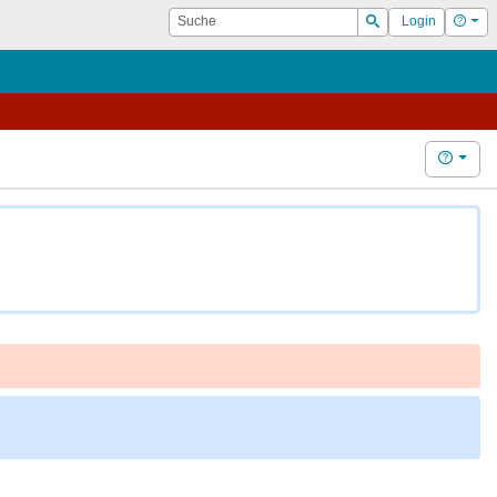
Suche
Hilf
Login
Suchen
Hilfe