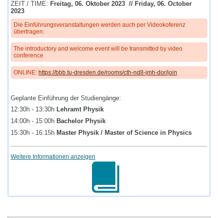
ZEIT / TIME:
Freitag, 06. Oktober 2023 // Friday, 06. October
2023
Die Einführungsveranstaltungen werden auch per Videokoferenz
übertragen:
The introductory and welcome event will be transmitted by video
conference
ONLINE:
https://bbb.tu-dresden.de/rooms/cth-nd8-jmh-dor/join
Geplante Einführung der Studiengänge:
12:30h - 13:30h
Lehramt Physik
14:00h - 15:00h
Bachelor Physik
15:30h - 16:15h
Master Physik / Master of Science in Physics
Weitere Informationen anzeigen