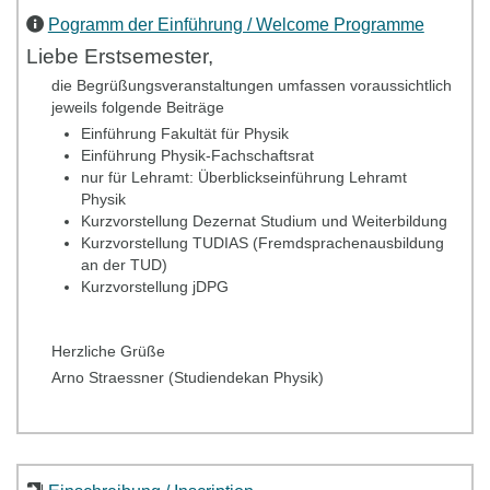
Pogramm der Einführung / Welcome Programme
Liebe Erstsemester,
die Begrüßungsveranstaltungen umfassen voraussichtlich
jeweils folgende Beiträge
Einführung Fakultät für Physik
Einführung Physik-Fachschaftsrat
nur für Lehramt: Überblickseinführung Lehramt
Physik
Kurzvorstellung Dezernat Studium und Weiterbildung
Kurzvorstellung TUDIAS (Fremdsprachenausbildung
an der TUD)
Kurzvorstellung jDPG
Herzliche Grüße
Arno Straessner (Studiendekan Physik)
Dear students,
the introductory event will give an overview for new