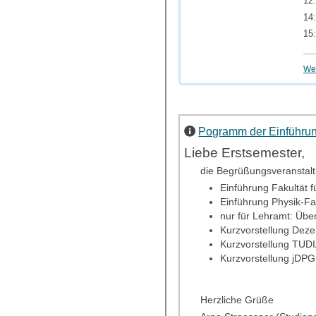
12:
14:
15:
Wei
Pogramm der Einführu
Liebe Erstsemester,
die Begrüßungsveranstalt
Einführung Fakultät f
Einführung Physik-Fa
nur für Lehramt: Übe
Kurzvorstellung Deze
Kurzvorstellung TUD
Kurzvorstellung jDPG
Herzliche Grüße