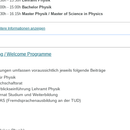
30h - 13:30h
Lehramt Physik
00h - 15:00h
Bachelor Physik
30h - 16:15h
Master Physik / Master of Science in Physics
tere Informationen anzeigen
ng / Welcome Programme
ungen umfassen voraussichtlich jeweils folgende Beiträge
ür Physik
chschaftsrat
rblickseinführung Lehramt Physik
rnat Studium und Weiterbildung
IAS (Fremdsprachenausbildung an der TUD)