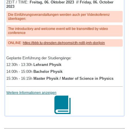
ZEIT / TIME:
Freitag, 06. Oktober 2023 // Friday, 06. October
2023
Die Einführungsveranstaltungen werden auch per Videokoferenz
übertragen:
The introductory and welcome event will be transmitted by video
conference
ONLINE:
https://bbb.tu-dresden.de/rooms/cth-nd8-jmh-dor/join
Geplante Einführung der Studiengänge:
12:30h - 13:30h
Lehramt Physik
14:00h - 15:00h
Bachelor Physik
15:30h - 16:15h
Master Physik / Master of Science in Physics
Weitere Informationen anzeigen