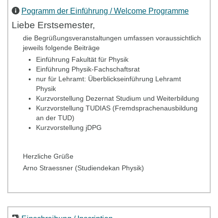
Pogramm der Einführung / Welcome Programme
Liebe Erstsemester,
die Begrüßungsveranstaltungen umfassen voraussichtlich
jeweils folgende Beiträge
Einführung Fakultät für Physik
Einführung Physik-Fachschaftsrat
nur für Lehramt: Überblickseinführung Lehramt
Physik
Kurzvorstellung Dezernat Studium und Weiterbildung
Kurzvorstellung TUDIAS (Fremdsprachenausbildung
an der TUD)
Kurzvorstellung jDPG
Herzliche Grüße
Arno Straessner (Studiendekan Physik)
Dear students,
the introductory event will give an overview for new