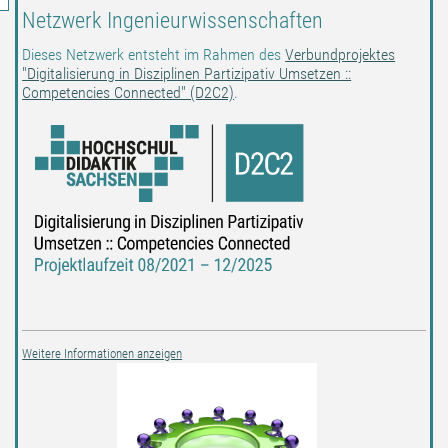
Netzwerk Ingenieurwissenschaften
Dieses Netzwerk entsteht im Rahmen des
Verbundprojektes
"Digitalisierung in Disziplinen Partizipativ Umsetzen ::
Competencies Connected" (D2C2)
.
Weitere Informationen anzeigen