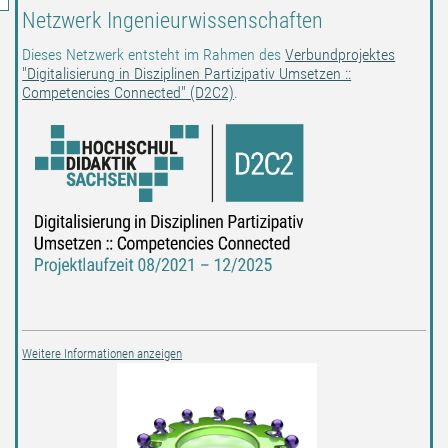
Netzwerk Ingenieurwissenschaften
Dieses Netzwerk entsteht im Rahmen des
Verbundprojektes
"Digitalisierung in Disziplinen Partizipativ Umsetzen ::
Competencies Connected" (D2C2)
.
Weitere Informationen anzeigen