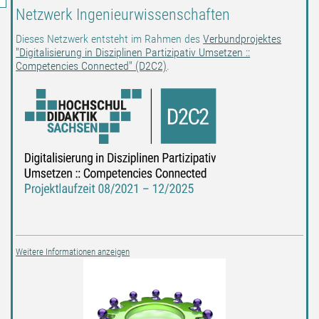
Netzwerk Ingenieurwissenschaften
Dieses Netzwerk entsteht im Rahmen des
Verbundprojektes
"Digitalisierung in Disziplinen Partizipativ Umsetzen ::
Competencies Connected" (D2C2)
.
Weitere Informationen anzeigen