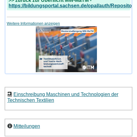
>> zurück zur Übersicht MW-MaTM -
https://bildungsportal.sachsen.de/opal/auth/Repositor
Weitere Informationen anzeigen
Einschreibung Maschinen und Technologien der
Technischen Textilien
Mitteilungen