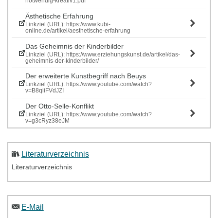
notwendig-kreativ1.pdf
Ästhetische Erfahrung
Linkziel (URL): https://www.kubi-
online.de/artikel/aesthetische-erfahrung
Das Geheimnis der Kinderbilder
Linkziel (URL): https://www.erziehungskunst.de/artikel/das-
geheimnis-der-kinderbilder/
Der erweiterte Kunstbegriff nach Beuys
Linkziel (URL): https://www.youtube.com/watch?
v=B8qiiFVdJZI
Der Otto-Selle-Konflikt
Linkziel (URL): https://www.youtube.com/watch?
v=g3cRyz38eJM
Literaturverzeichnis
Literaturverzeichnis
E-Mail