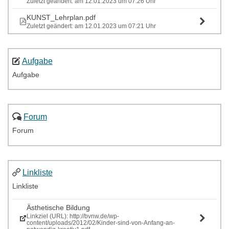
Zuletzt geändert: am 12.01.2023 um 07:26 Uhr
KUNST_Lehrplan.pdf
Zuletzt geändert: am 12.01.2023 um 07:21 Uhr
Aufgabe
Aufgabe
Forum
Forum
Linkliste
Linkliste
Ästhetische Bildung
Linkziel (URL): http://bvnw.de/wp-
content/uploads/2012/02/Kinder-sind-von-Anfang-an-