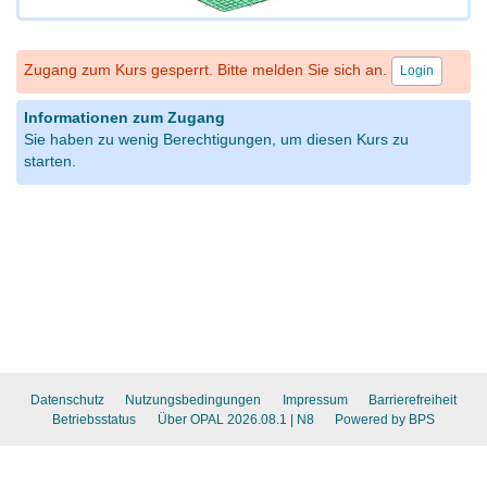
Zugang zum Kurs gesperrt. Bitte melden Sie sich an.
Login
Informationen zum Zugang
Sie haben zu wenig Berechtigungen, um diesen Kurs zu
starten.
Datenschutz
Nutzungsbedingungen
Impressum
Barrierefreiheit
Betriebsstatus
Über OPAL 2026.08.1
| N8
Powered by BPS