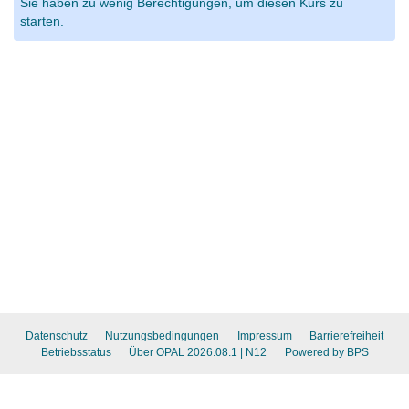
Sie haben zu wenig Berechtigungen, um diesen Kurs zu
starten.
Datenschutz
Nutzungsbedingungen
Impressum
Barrierefreiheit
Betriebsstatus
Über OPAL 2026.08.1
| N12
Powered by BPS