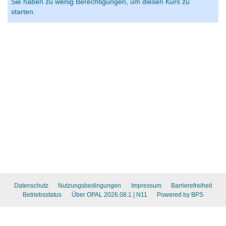
Sie haben zu wenig Berechtigungen, um diesen Kurs zu
starten.
Datenschutz
Nutzungsbedingungen
Impressum
Barrierefreiheit
Betriebsstatus
Über OPAL 2026.08.1
| N11
Powered by BPS