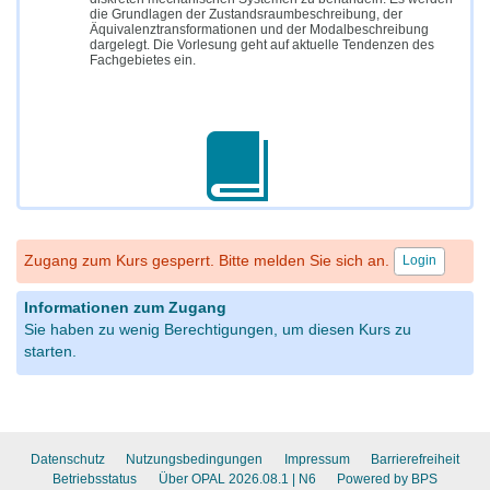
die Grundlagen der Zustandsraumbeschreibung, der
Äquivalenztransformationen und der Modalbeschreibung
dargelegt. Die Vorlesung geht auf aktuelle Tendenzen des
Fachgebietes ein.
Zugang zum Kurs gesperrt. Bitte melden Sie sich an.
Login
Informationen zum Zugang
Sie haben zu wenig Berechtigungen, um diesen Kurs zu
starten.
Datenschutz
Nutzungsbedingungen
Impressum
Barrierefreiheit
Betriebsstatus
Über OPAL 2026.08.1
| N6
Powered by BPS