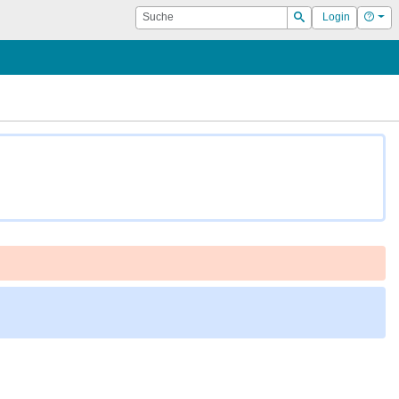
Suche
Hilf
Login
Suchen