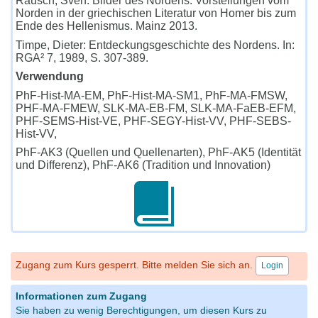
Rausch, Sven: Bilder des Nordens. Vorstellungen vom
Norden in der griechischen Literatur von Homer bis zum
Ende des Hellenismus. Mainz 2013.
Timpe, Dieter: Entdeckungsgeschichte des Nordens. In:
RGA² 7, 1989, S. 307-389.
Verwendung
PhF-Hist-MA-EM, PhF-Hist-MA-SM1, PhF-MA-FMSW,
PHF-MA-FMEW, SLK-MA-EB-FM, SLK-MA-FaEB-EFM,
PHF-SEMS-Hist-VE, PHF-SEGY-Hist-VV, PHF-SEBS-
Hist-VV,
PhF-AK3 (Quellen und Quellenarten), PhF-AK5 (Identität
und Differenz), PhF-AK6 (Tradition und Innovation)
Zugang zum Kurs gesperrt. Bitte melden Sie sich an.
Login
Informationen zum Zugang
Sie haben zu wenig Berechtigungen, um diesen Kurs zu