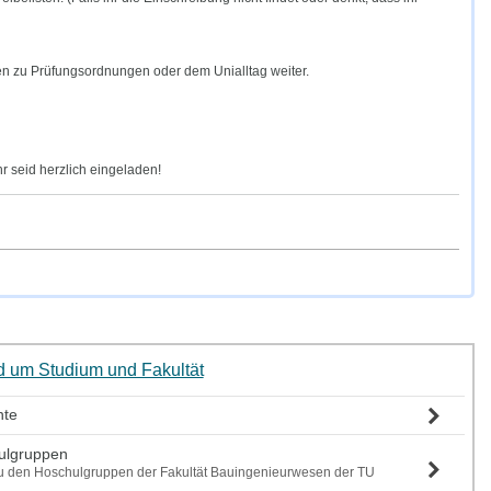
gen zu Prüfungsordnungen oder dem Unialltag weiter.
Ihr seid herzlich eingeladen!
nd um Studium und Fakultät
nte
ulgruppen
 zu den Hoschulgruppen der Fakultät Bauingenieurwesen der TU