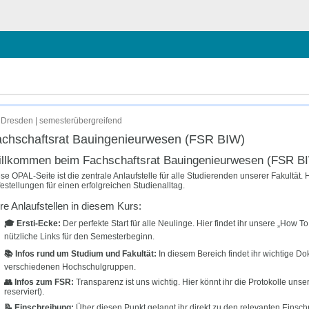
chließen
Dresden | semesterübergreifend
chschaftsrat Bauingenieurwesen (FSR BIW)
llkommen beim Fachschaftsrat Bauingenieurwesen (FSR B
se OPAL-Seite ist die zentrale Anlaufstelle für alle Studierenden unserer Fakultät.
festellungen für einen erfolgreichen Studienalltag.
re Anlaufstellen in diesem Kurs:
🎓 Ersti-Ecke:
Der perfekte Start für alle Neulinge. Hier findet ihr unsere „How 
nützliche Links für den Semesterbeginn.
📚 Infos rund um Studium und Fakultät:
In diesem Bereich findet ihr wichtige D
verschiedenen Hochschulgruppen.
👥 Infos zum FSR:
Transparenz ist uns wichtig. Hier könnt ihr die Protokolle uns
reserviert).
📝 Einschreibung:
Über diesen Punkt gelangt ihr direkt zu den relevanten Einschrei