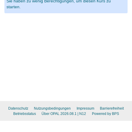
Sie haben zu wenig Berechtigungen, um diesen Kurs zu
starten.
Datenschutz
Nutzungsbedingungen
Impressum
Barrierefreiheit
Betriebsstatus
Über OPAL 2026.08.1
| N12
Powered by BPS