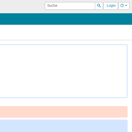
Suche
Hilf
Login
Suchen