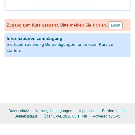
Zugang zum Kurs gesperrt. Bitte melden Sie sich an.
Login
Informationen zum Zugang
Sie haben zu wenig Berechtigungen, um diesen Kurs zu
starten.
Datenschutz
Nutzungsbedingungen
Impressum
Barrierefreiheit
Betriebsstatus
Über OPAL 2026.08.1
| N8
Powered by BPS