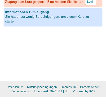
Zugang zum Kurs gesperrt. Bitte melden Sie sich an.
Login
Informationen zum Zugang
Sie haben zu wenig Berechtigungen, um diesen Kurs zu
starten.
Datenschutz
Nutzungsbedingungen
Impressum
Barrierefreiheit
Betriebsstatus
Über OPAL 2026.08.1
| N3
Powered by BPS