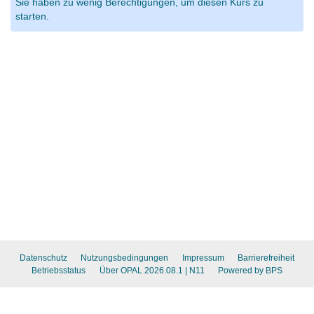
Sie haben zu wenig Berechtigungen, um diesen Kurs zu
starten.
Datenschutz
Nutzungsbedingungen
Impressum
Barrierefreiheit
Betriebsstatus
Über OPAL 2026.08.1
| N11
Powered by BPS