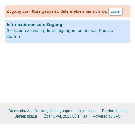
Zugang zum Kurs gesperrt. Bitte melden Sie sich an.
Login
Informationen zum Zugang
Sie haben zu wenig Berechtigungen, um diesen Kurs zu
starten.
Datenschutz
Nutzungsbedingungen
Impressum
Barrierefreiheit
Betriebsstatus
Über OPAL 2026.08.1
| N3
Powered by BPS