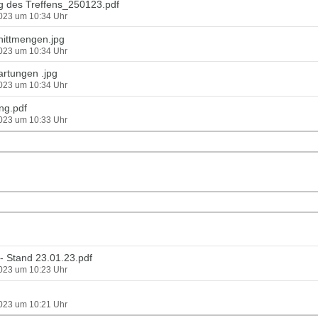
 des Treffens_250123.pdf
2023 um 10:34 Uhr
nittmengen.jpg
2023 um 10:34 Uhr
artungen .jpg
2023 um 10:34 Uhr
g.pdf
2023 um 10:33 Uhr
 - Stand 23.01.23.pdf
2023 um 10:23 Uhr
2023 um 10:21 Uhr