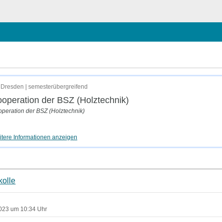
chließen
Dresden | semesterübergreifend
operation der BSZ (Holztechnik)
peration der BSZ (Holztechnik)
tere Informationen anzeigen
kolle
2023 um 10:34 Uhr