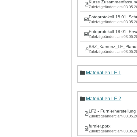
Kurze Zusammenfassung
Zuletzt geändert: am 03.05.
Fotoprotokoll 18.01. Sch
Zuletzt geändert: am 03.05.
Fotoprotokoll 18.01. Erw
Zuletzt geändert: am 03.05.
BSZ_Kamenz_LF_Planun
Zuletzt geändert: am 03.05.
Materialien LF 1
Materialien LF 2
LF2 - Furnierherstellung
Zuletzt geändert: am 03.05.
furnier.pptx
Zuletzt geändert: am 03.05.