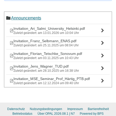
Announcements
Invitation_Ari_Salmi_University_Helsinki.pdf
Zuletzt geändert: am 13.01.2026 um 10:04 Uhr
Invitation_Franz_Selbmann_ENAS.pdf
Zuletzt geändert: am 25.11.2025 um 08:04 Uhr
Invitation_Florian_Tetschke_Sonovum.pdf
Zuletzt geändert: am 03.11.2025 um 10:43 Uhr
Invitation_Jens_Wagner_TUD.pdf
Zuletzt geändert: am 28.10.2025 um 16:38 Uhr
Invitation_MSE_Seminar_Prof_Härtig_PTB.pdf
Zuletzt geändert: am 12.12.2024 um 09:40 Uhr
Datenschutz
Nutzungsbedingungen
Impressum
Barrierefreiheit
Betriebsstatus
Über OPAL 2026.08.1
| N7
Powered by BPS