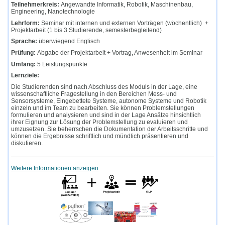
Teilnehmerkreis:
Angewandte Informatik, Robotik, Maschinenbau,
Engineering, Nanotechnologie
Lehrform:
Seminar mit internen und externen Vorträgen (wöchentlich) +
Projektarbeit (1 bis 3 Studierende, semesterbegleitend)
Sprache:
überwiegend Englisch
Prüfung:
Abgabe der Projektarbeit + Vortrag, Anwesenheit im Seminar
Umfang:
5 Leistungspunkte
Lernziele:
Die Studierenden sind nach Abschluss des Moduls in der Lage, eine
wissenschaftliche Fragestellung in den Bereichen Mess- und
Sensorsysteme, Eingebettete Systeme, autonome Systeme und Robotik
einzeln und im Team zu bearbeiten. Sie können Problemstellungen
formulieren und analysieren und sind in der Lage Ansätze hinsichtlich
ihrer Eignung zur Lösung der Problemstellung zu evaluieren und
umzusetzen. Sie beherrschen die Dokumentation der Arbeitsschritte und
können die Ergebnisse schriftlich und mündlich präsentieren und
diskutieren.
Weitere Informationen anzeigen