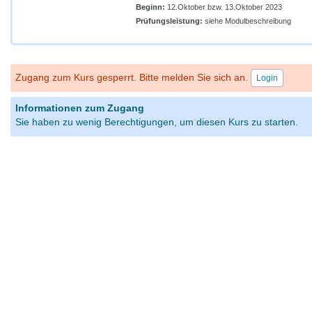
Beginn:
12.Oktober bzw. 13.Oktober 2023
Prüfungsleistung:
siehe Modulbeschreibung
Zugang zum Kurs gesperrt. Bitte melden Sie sich an.
Login
Informationen zum Zugang
Sie haben zu wenig Berechtigungen, um diesen Kurs zu starten.