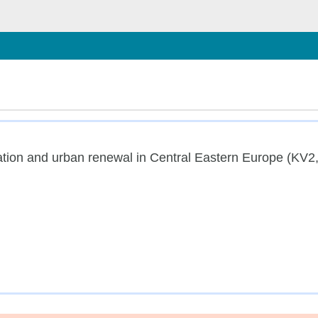
schließen
tion and urban renewal in Central Eastern Europe (KV2