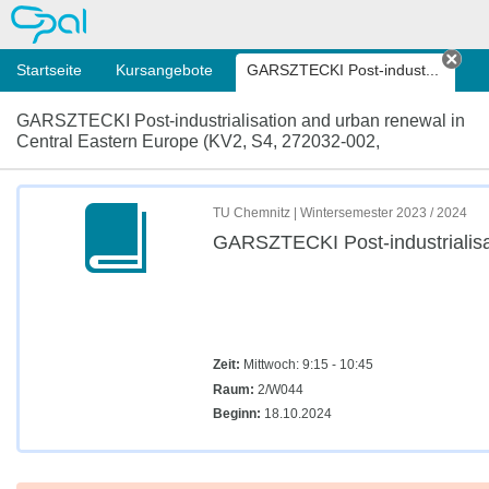
OPAL
Startseite
Kursangebote
GARSZTECKI Post-indust...
Tab 
GARSZTECKI Post-industrialisation and urban renewal in
Central Eastern Europe (KV2, S4, 272032-002,
TU Chemnitz | Wintersemester 2023 / 2024
GARSZTECKI Post-industrialisa
Zeit:
Mittwoch: 9:15 - 10:45
Raum:
2/W044
Beginn:
18.10.2024