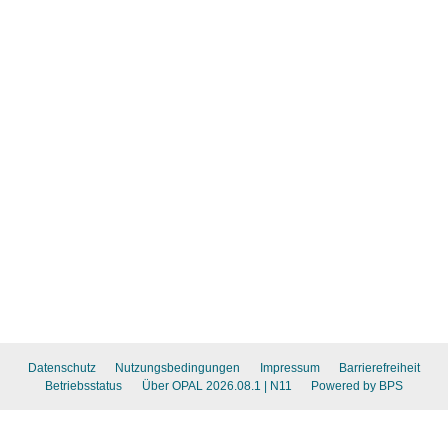
Datenschutz
Nutzungsbedingungen
Impressum
Barrierefreiheit
Betriebsstatus
Über OPAL 2026.08.1
| N11
Powered by BPS