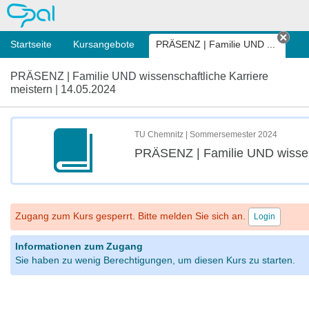
OPAL
Startseite
Kursangebote
PRÄSENZ | Familie UND ...
Tab 
PRÄSENZ | Familie UND wissenschaftliche Karriere
meistern | 14.05.2024
TU Chemnitz | Sommersemester 2024
PRÄSENZ | Familie UND wissens
Zugang zum Kurs gesperrt. Bitte melden Sie sich an.
Login
Informationen zum Zugang
Sie haben zu wenig Berechtigungen, um diesen Kurs zu starten.