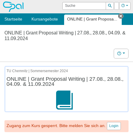
OPAL
Suche
Login
Hilf
Suchen
Startseite
Kursangebote
ONLINE | Grant Proposa...
Tab 
ONLINE | Grant Proposal Writing | 27.08., 28.08., 04.09. &
11.09.2024
Hilfe
TU Chemnitz | Sommersemester 2024
ONLINE | Grant Proposal Writing | 27.08., 28.08.,
04.09. & 11.09.2024
Zugang zum Kurs gesperrt. Bitte melden Sie sich an.
Login