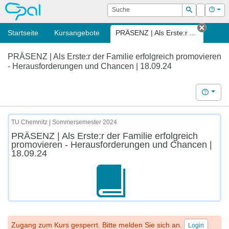
OPAL
Suche
Login
Hilf
Suchen
Startseite
Kursangebote
PRÄSENZ | Als Erste:r ...
Tab sc
PRÄSENZ | Als Erste:r der Familie erfolgreich promovieren
- Herausforderungen und Chancen | 18.09.24
Hilfe
TU Chemnitz | Sommersemester 2024
PRÄSENZ | Als Erste:r der Familie erfolgreich
promovieren - Herausforderungen und Chancen |
18.09.24
Zugang zum Kurs gesperrt. Bitte melden Sie sich an.
Login