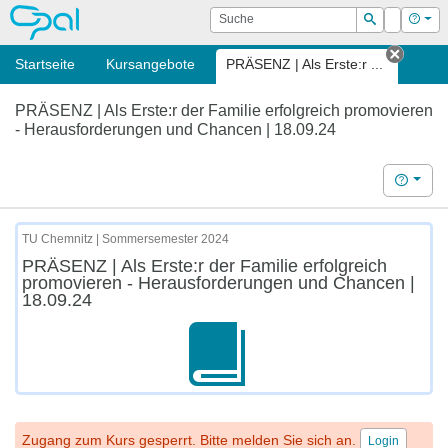
OPAL
Suche
Login
Hilf
Suchen
Startseite
Kursangebote
PRÄSENZ | Als Erste:r ...
Tab sc
PRÄSENZ | Als Erste:r der Familie erfolgreich promovieren
- Herausforderungen und Chancen | 18.09.24
Hilfe
TU Chemnitz | Sommersemester 2024
PRÄSENZ | Als Erste:r der Familie erfolgreich
promovieren - Herausforderungen und Chancen |
18.09.24
Zugang zum Kurs gesperrt. Bitte melden Sie sich an.
Login