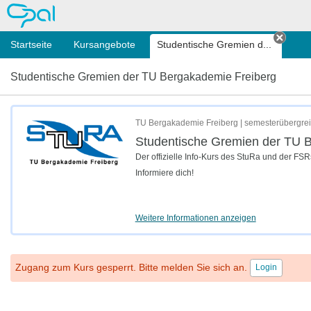
OPAL
Startseite
Kursangebote
Studentische Gremien d...
Tab s
Studentische Gremien der TU Bergakademie Freiberg
TU Bergakademie Freiberg | semesterübergre
Studentische Gremien der TU 
Der offizielle Info-Kurs des StuRa und der FSR
Informiere dich!
Weitere Informationen anzeigen
Zugang zum Kurs gesperrt. Bitte melden Sie sich an.
Login