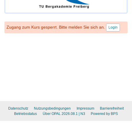
Zugang zum Kurs gesperrt. Bitte melden Sie sich an.
Login
Datenschutz
Nutzungsbedingungen
Impressum
Barrierefreiheit
Betriebsstatus
Über OPAL 2026.08.1
| N3
Powered by BPS