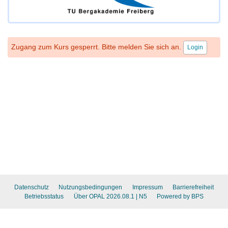
Zugang zum Kurs gesperrt. Bitte melden Sie sich an.
Login
Datenschutz
Nutzungsbedingungen
Impressum
Barrierefreiheit
Betriebsstatus
Über OPAL 2026.08.1
| N5
Powered by BPS