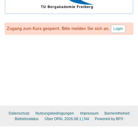
Zugang zum Kurs gesperrt. Bitte melden Sie sich an.
Login
Datenschutz
Nutzungsbedingungen
Impressum
Barrierefreiheit
Betriebsstatus
Über OPAL 2026.08.1
| N4
Powered by BPS