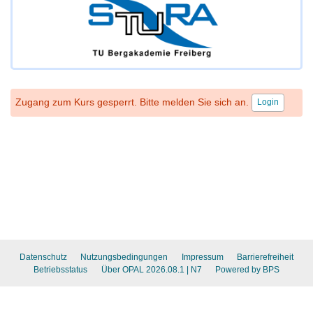
Zugang zum Kurs gesperrt. Bitte melden Sie sich an.
Login
Datenschutz
Nutzungsbedingungen
Impressum
Barrierefreiheit
Betriebsstatus
Über OPAL 2026.08.1
| N7
Powered by BPS