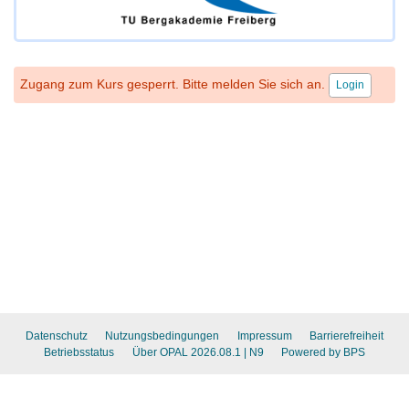
Zugang zum Kurs gesperrt. Bitte melden Sie sich an.
Login
Datenschutz
Nutzungsbedingungen
Impressum
Barrierefreiheit
Betriebsstatus
Über OPAL 2026.08.1
| N9
Powered by BPS