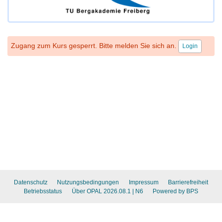
Zugang zum Kurs gesperrt. Bitte melden Sie sich an.
Login
Datenschutz
Nutzungsbedingungen
Impressum
Barrierefreiheit
Betriebsstatus
Über OPAL 2026.08.1
| N6
Powered by BPS