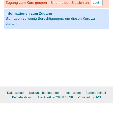
Zugang zum Kurs gesperrt. Bitte melden Sie sich an.
Login
Informationen zum Zugang
Sie haben zu wenig Berechtigungen, um diesen Kurs zu
starten.
Datenschutz
Nutzungsbedingungen
Impressum
Barrierefreiheit
Betriebsstatus
Über OPAL 2026.08.1
| N8
Powered by BPS