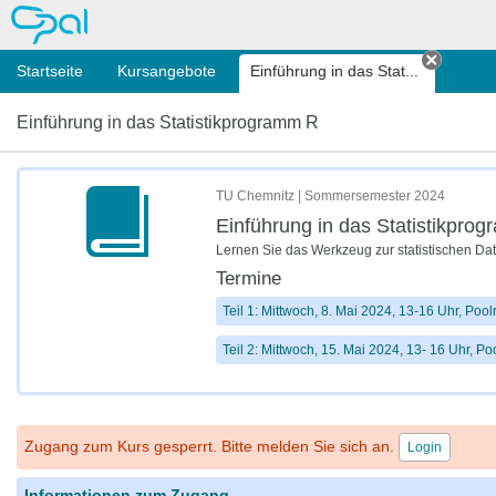
OPAL
Startseite
Kursangebote
Einführung in das Stat...
Tab sc
Einführung in das Statistikprogramm R
TU Chemnitz | Sommersemester 2024
Einführung in das Statistikpro
Lernen Sie das
Werkzeug zur statistischen Da
Termine
Teil 1: Mittwoch, 8. Mai 2024, 13-16 Uhr, Po
Teil 2: Mittwoch, 15. Mai 2024, 13- 16 Uhr, 
Zugang zum Kurs gesperrt. Bitte melden Sie sich an.
Login
Informationen zum Zugang