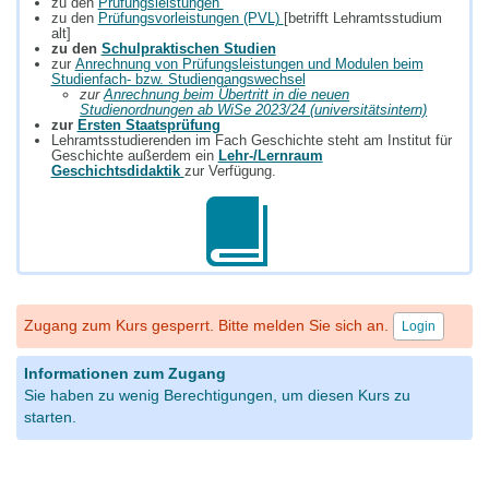
zu den
Prüfungsleistungen
zu den
Prüfungsvorleistungen (PVL)
[betrifft Lehramtsstudium
alt]
zu den
Schulpraktischen Studien
zur
Anrechnung von Prüfungsleistungen und Modulen beim
Studienfach- bzw. Studiengangswechsel
zur
Anrechnung beim Übertritt in die neuen
Studienordnungen ab WiSe 2023/24 (universitätsintern)
zur
Ersten Staatsprüfung
Lehramtsstudierenden im Fach Geschichte steht am Institut für
Geschichte außerdem ein
Lehr-/Lernraum
Geschichtsdidaktik
zur Verfügung.
Zugang zum Kurs gesperrt. Bitte melden Sie sich an.
Login
Informationen zum Zugang
Sie haben zu wenig Berechtigungen, um diesen Kurs zu
starten.