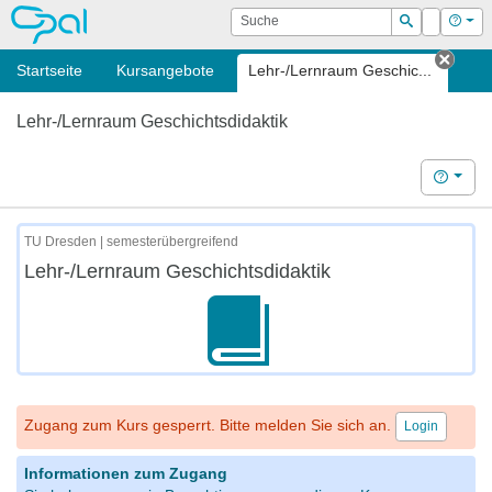
OPAL
Suche
Login
Hilf
Suchen
Startseite
Kursangebote
Lehr-/Lernraum Geschic...
Tab s
Lehr-/Lernraum Geschichtsdidaktik
Hilfe
TU Dresden | semesterübergreifend
Lehr-/Lernraum Geschichtsdidaktik
Zugang zum Kurs gesperrt. Bitte melden Sie sich an.
Login
Informationen zum Zugang