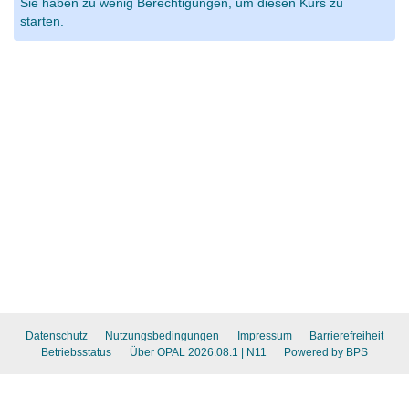
Sie haben zu wenig Berechtigungen, um diesen Kurs zu
starten.
Datenschutz
Nutzungsbedingungen
Impressum
Barrierefreiheit
Betriebsstatus
Über OPAL 2026.08.1
| N11
Powered by BPS