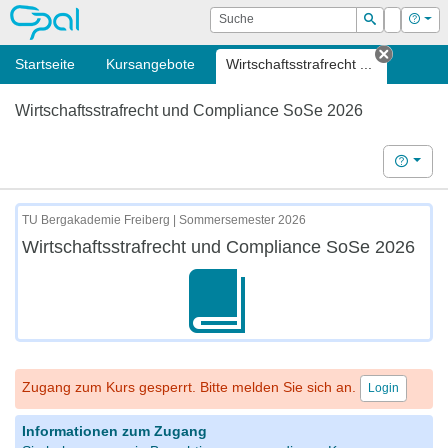
OPAL
Suche
Login
Hilf
Suchen
Startseite
Kursangebote
Wirtschaftsstrafrecht ...
Tab sch
Wirtschaftsstrafrecht und Compliance SoSe 2026
Hilfe
TU Bergakademie Freiberg | Sommersemester 2026
Wirtschaftsstrafrecht und Compliance SoSe 2026
Zugang zum Kurs gesperrt. Bitte melden Sie sich an.
Login
Informationen zum Zugang