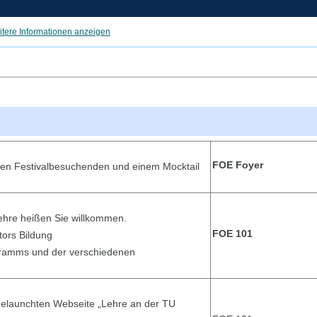
tere Informationen anzeigen
FOE Foyer
eren Festivalbesuchenden und einem Mocktail
ehre heißen Sie willkommen.
FOE 101
tors Bildung
gramms und der verschiedenen
 gelaunchten Webseite „Lehre an der TU