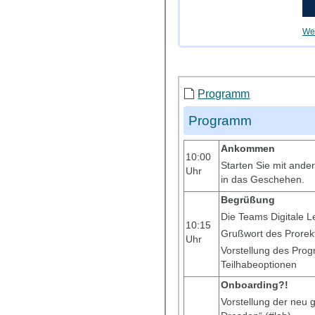
Wei
Programm
Programm
Ankommen
10:00
Starten Sie mit and
Uhr
in das Geschehen.
Begrüßung
Die Teams Digitale L
10:15
Grußwort des Prorek
Uhr
Vorstellung des Pro
Teilhabeoptionen
Onboarding?!
Vorstellung der neu