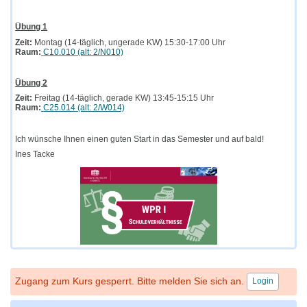
Übung 1
Zeit:
Montag (14-täglich, ungerade KW) 15:30-17:00 Uhr
Raum:
C10.010
(alt: 2/N010)
Übung 2
Zeit:
Freitag (14-täglich, gerade KW) 13:45-15:15 Uhr
Raum:
C25.014
(alt: 2/W014)
Ich wünsche Ihnen einen guten Start in das Semester und auf bald!
Ines Tacke
Zugang zum Kurs gesperrt. Bitte melden Sie sich an.
Login