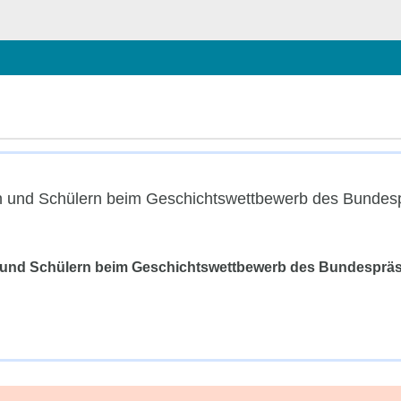
chließen
n und Schülern beim Geschichtswett­bewerb des Bundesp
und Schülern beim Geschichtswett­bewerb des Bundespräs